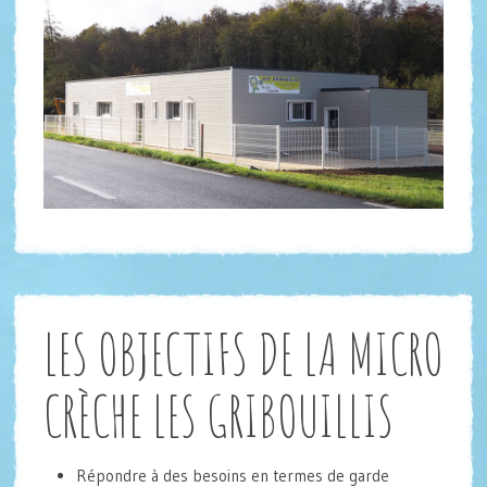
LES OBJECTIFS DE LA MICRO
CRÈCHE LES GRIBOUILLIS
Répondre à des besoins en termes de garde